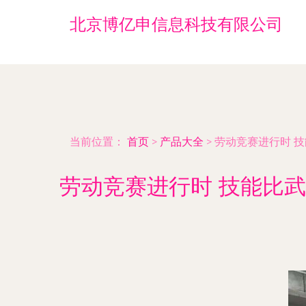
北京博亿申信息科技有限公司
当前位置：
首页
>
产品大全
>
劳动竞赛进行时 
劳动竞赛进行时 技能比