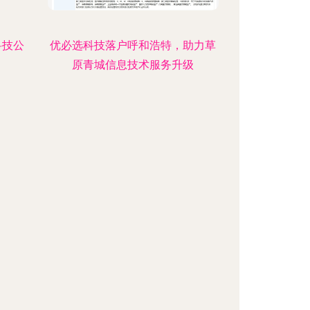
科技公
优必选科技落户呼和浩特，助力草
原青城信息技术服务升级