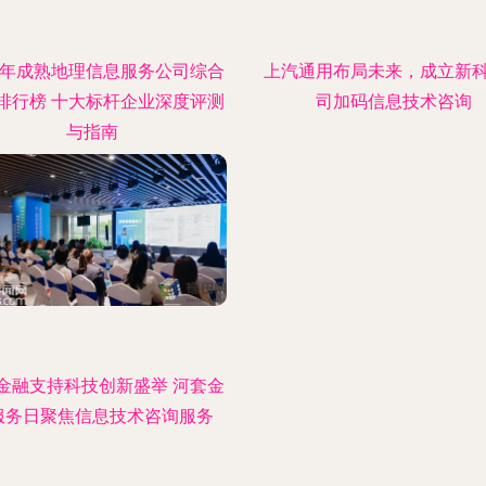
26年成熟地理信息服务公司综合
上汽通用布局未来，成立新
排行榜 十大标杆企业深度评测
司加码信息技术咨询
与指南
金融支持科技创新盛举 河套金
服务日聚焦信息技术咨询服务