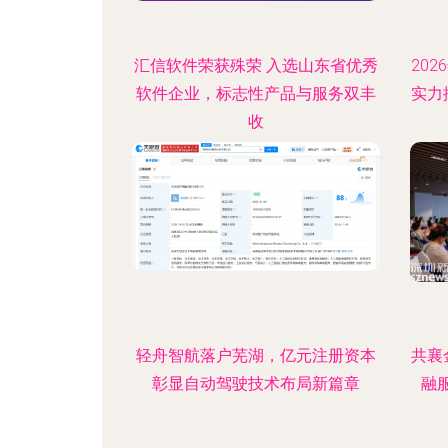
汇信软件荣获殊荣 入选山东省优秀
20
软件企业，标志性产品与服务双丰
实力
收
轻舟智航落户芜湖，亿元注册资本
共襄
彰显自动驾驶技术布局新篇章
融