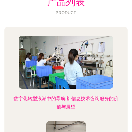
产品列表
PRODUCT
数字化转型浪潮中的导航者 信息技术咨询服务的价
值与展望