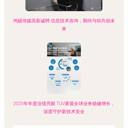
鸿硕传媒高薪诚聘 信息技术咨询，期待与你共创未
来
2025年年度业绩亮眼 TUV莱茵全球业务稳健增长，
深度守护新技术安全