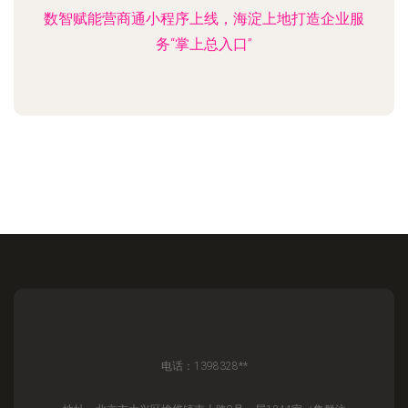
数智赋能营商通小程序上线，海淀上地打造企业服
务“掌上总入口”
电话：1398328**