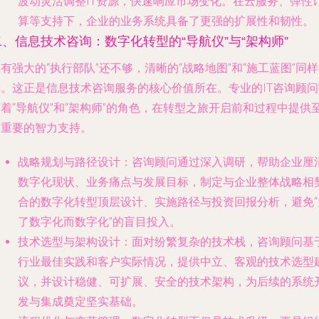
波动灵活调整IT资源，快速响应市场变化。在云服务、弹性
算等支持下，企业的业务系统具备了更强的扩展性和韧性。
二、信息技术咨询：数字化转型的“导航仪”与“架构师”
有强大的“执行部队”还不够，清晰的“战略地图”和“施工蓝图”同
键。这正是
信息技术咨询服务
的核心价值所在。专业的IT咨询顾问
着“导航仪”和“架构师”的角色，在转型之旅开启前和过程中提供
关重要的智力支持。
战略规划与路径设计
：咨询顾问通过深入调研，帮助企业厘
数字化现状、业务痛点与发展目标，制定与企业整体战略相
合的数字化转型顶层设计、实施路径与投资回报分析，避免“
了数字化而数字化”的盲目投入。
技术选型与架构设计
：面对纷繁复杂的技术栈，咨询顾问基
行业最佳实践和客户实际情况，提供中立、客观的技术选型
议，并设计稳健、可扩展、安全的技术架构，为后续的系统
发与集成奠定坚实基础。