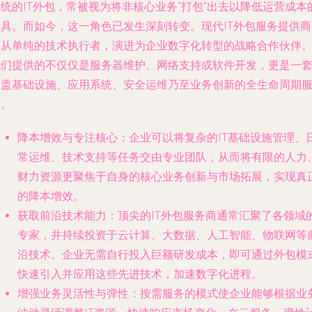
统的IT外包，常被视为将非核心业务“打包”出去以降低运营成本
工具。而如今，这一角色已发生深刻转变。现代IT外包服务提供商
已从单纯的技术执行者，演进为企业数字化转型的
战略合作伙伴
他们提供的不仅仅是服务器维护、网络支持或软件开发，更是一
覆盖基础设施、应用系统、安全运维乃至业务创新的全生命周期
务。
降本增效与专注核心
：企业可以将复杂的IT基础设施管理、
常运维、技术支持等任务交由专业团队，从而将有限的人力
财力资源更聚焦于自身的核心业务创新与市场拓展，实现真
的降本增效。
获取前沿技术能力
：顶尖的IT外包服务商通常汇聚了各领域
专家，并持续投资于云计算、大数据、人工智能、物联网等
沿技术。企业无需自行投入巨额研发成本，即可通过外包模
快速引入并应用这些先进技术，加速数字化进程。
增强业务灵活性与弹性
：按需服务的模式使企业能够根据业