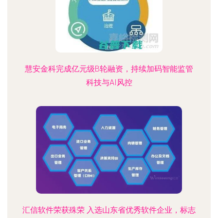
慧安金科完成亿元级B轮融资，持续加码智能监管
科技与AI风控
汇信软件荣获殊荣 入选山东省优秀软件企业，标志