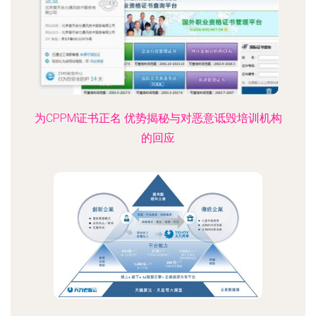
为CPPM证书正名 优势揭秘与对恶意诋毁培训机构
的回应