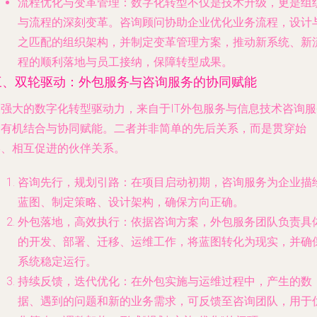
流程优化与变革管理
：数字化转型不仅是技术升级，更是组
与流程的深刻变革。咨询顾问协助企业优化业务流程，设计
之匹配的组织架构，并制定变革管理方案，推动新系统、新
程的顺利落地与员工接纳，保障转型成果。
三、双轮驱动：外包服务与咨询服务的协同赋能
最强大的数字化转型驱动力，来自于IT外包服务与信息技术咨询服
的
有机结合与协同赋能
。二者并非简单的先后关系，而是贯穿始
终、相互促进的伙伴关系。
咨询先行，规划引路
：在项目启动初期，咨询服务为企业描
蓝图、制定策略、设计架构，确保方向正确。
外包落地，高效执行
：依据咨询方案，外包服务团队负责具
的开发、部署、迁移、运维工作，将蓝图转化为现实，并确
系统稳定运行。
持续反馈，迭代优化
：在外包实施与运维过程中，产生的数
据、遇到的问题和新的业务需求，可反馈至咨询团队，用于